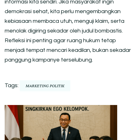
informasi kita sendiri. Jika masyarakat ingin
demokrasi sehat, kita perlu mengembangkan
kebiasaan membaca utuh, menguji klaim, serta
menolak digiring sekadar oleh judul bombastis.
Refleksi ini penting agar ruang hukum tetap
menjadi tempat mencari keadilan, bukan sekadar
panggung kampanye terselubung.
Tags:
MARKETING POLITIK
Post
Navigation