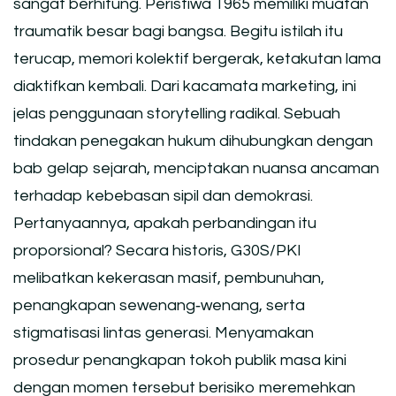
sangat berhitung. Peristiwa 1965 memiliki muatan
traumatik besar bagi bangsa. Begitu istilah itu
terucap, memori kolektif bergerak, ketakutan lama
diaktifkan kembali. Dari kacamata marketing, ini
jelas penggunaan storytelling radikal. Sebuah
tindakan penegakan hukum dihubungkan dengan
bab gelap sejarah, menciptakan nuansa ancaman
terhadap kebebasan sipil dan demokrasi.
Pertanyaannya, apakah perbandingan itu
proporsional? Secara historis, G30S/PKI
melibatkan kekerasan masif, pembunuhan,
penangkapan sewenang‑wenang, serta
stigmatisasi lintas generasi. Menyamakan
prosedur penangkapan tokoh publik masa kini
dengan momen tersebut berisiko meremehkan