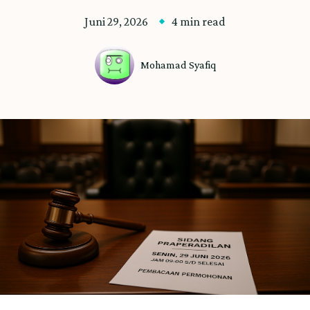
Juni 29, 2026
4 min read
Mohamad Syafiq