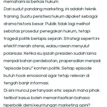
memahami isi berkas hukum.
Dari sudut pandang marketing, ini adalah teknik
framing. Suatu peristiwa hukum dipaket sebagai
drama historis besar. Publik tidak lagi melihat
sebatas prosedur penegakan hukum, tetapi
tragedi politik berlapis sejarah. Strategi seperti ini
efektif meraih atensi, walau rawan menyulut
polarisasi. Ketika isu ijazah presiden sudah lama
menjadi bahan perdebatan, praperadilan menjadi
“episode baru” konten politik. Setiap episode
butuh hook emosional agar tetap relevan di
tengah banjir informasi.
Di sini muncul pertanyaan etis: sejauh mana pihak
terlibat kasus boleh memanfaatkan bahasa
hiperbolik demi keuntungan marketing opini?