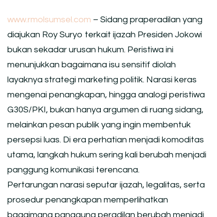
www.rmolsumsel.com
– Sidang praperadilan yang
diajukan Roy Suryo terkait ijazah Presiden Jokowi
bukan sekadar urusan hukum. Peristiwa ini
menunjukkan bagaimana isu sensitif diolah
layaknya strategi marketing politik. Narasi keras
mengenai penangkapan, hingga analogi peristiwa
G30S/PKI, bukan hanya argumen di ruang sidang,
melainkan pesan publik yang ingin membentuk
persepsi luas. Di era perhatian menjadi komoditas
utama, langkah hukum sering kali berubah menjadi
panggung komunikasi terencana.
Pertarungan narasi seputar ijazah, legalitas, serta
prosedur penangkapan memperlihatkan
bagaimana panggung peradilan berubah menjadi