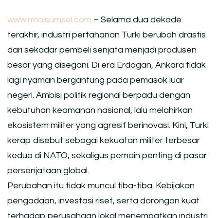
www.rmolsumsel.com
– Selama dua dekade
terakhir, industri pertahanan Turki berubah drastis
dari sekadar pembeli senjata menjadi produsen
besar yang disegani. Di era Erdogan, Ankara tidak
lagi nyaman bergantung pada pemasok luar
negeri. Ambisi politik regional berpadu dengan
kebutuhan keamanan nasional, lalu melahirkan
ekosistem militer yang agresif berinovasi. Kini, Turki
kerap disebut sebagai kekuatan militer terbesar
kedua di NATO, sekaligus pemain penting di pasar
persenjataan global.
Perubahan itu tidak muncul tiba-tiba. Kebijakan
pengadaan, investasi riset, serta dorongan kuat
terhadap perusahaan lokal menempatkan industri