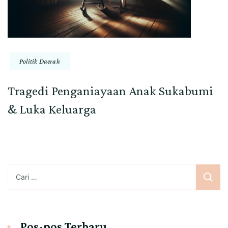
Politik Daerah
Tragedi Penganiayaan Anak Sukabumi
& Luka Keluarga
Cari
untuk:
Pos-pos Terbaru