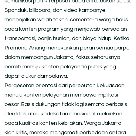
komunikasi politik terpusat pada citra, bukan solusi.
Spanduk, billboard, dan video kampanye
menonjolkan wajah tokoh, sementara warga haus
pada konten program yang menjawab persoalan
transportasi, banjir, hunian, dan biaya hidup. Ketika
Pramono Anung menekankan peran semua parpol
dalam membangun Jakarta, fokus seharusnya
beralih menuju konten pelayanan publik yang
dapat diukur dampaknya.
Pergeseran orientasi dari perebutan kekuasaan
menuju konten pelayanan membawa implikasi
besar. Basis dukungan tidak lagi semata berbasis
identitas atau kedekatan emosional, melainkan
pada kualitas konten kebijakan. Warga Jakarta
kian kritis, mereka mengamati perbedaan antara