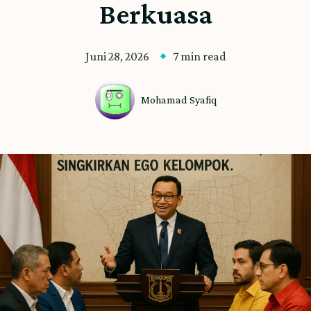
Berkuasa
Juni 28, 2026
7 min read
Mohamad Syafiq