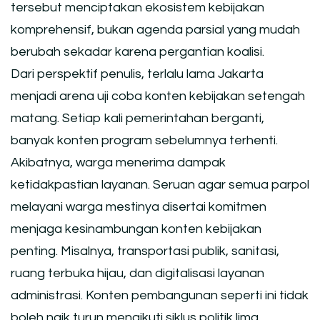
tersebut menciptakan ekosistem kebijakan
komprehensif, bukan agenda parsial yang mudah
berubah sekadar karena pergantian koalisi.
Dari perspektif penulis, terlalu lama Jakarta
menjadi arena uji coba konten kebijakan setengah
matang. Setiap kali pemerintahan berganti,
banyak konten program sebelumnya terhenti.
Akibatnya, warga menerima dampak
ketidakpastian layanan. Seruan agar semua parpol
melayani warga mestinya disertai komitmen
menjaga kesinambungan konten kebijakan
penting. Misalnya, transportasi publik, sanitasi,
ruang terbuka hijau, dan digitalisasi layanan
administrasi. Konten pembangunan seperti ini tidak
boleh naik turun mengikuti siklus politik lima