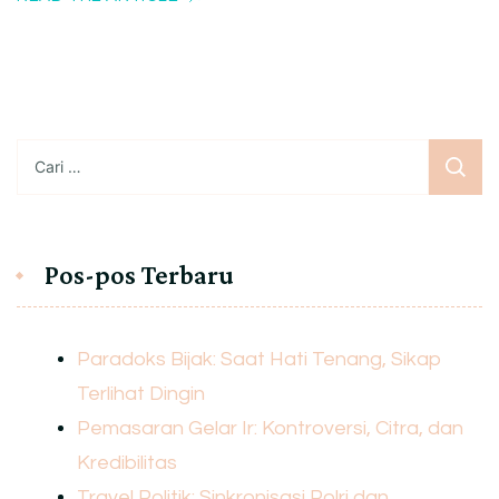
Cari
untuk:
Pos-pos Terbaru
Paradoks Bijak: Saat Hati Tenang, Sikap
Terlihat Dingin
Pemasaran Gelar Ir: Kontroversi, Citra, dan
Kredibilitas
Travel Politik: Sinkronisasi Polri dan