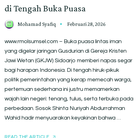
di Tengah Buka Puasa
Mohamad Syafiq
Februari 28, 2026
www.rmolsumsel.com – Buka puasa lintas iman
yang digelar jaringan Gusdurian di Gereja Kristen
Jawi Wetan (GKJW) Sidoarjo memberi napas segar
bagi harapan Indonesia. Di tengah hiruk-pikuk
politik pemerintahan yang kerap memecah warga,
pertemuan sederhana ini justru memamerkan
wajah lain negeri: tenang, tulus, serta terbuka pada
perbedaan. Sosok Shinta Nuriyah Abdurrahman
Wahid hadir menyuarakan keyakinan bahwa …
READ THE ARTICLE