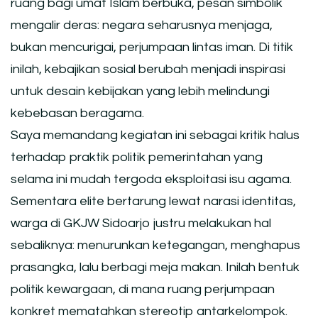
ruang bagi umat Islam berbuka, pesan simbolik
mengalir deras: negara seharusnya menjaga,
bukan mencurigai, perjumpaan lintas iman. Di titik
inilah, kebajikan sosial berubah menjadi inspirasi
untuk desain kebijakan yang lebih melindungi
kebebasan beragama.
Saya memandang kegiatan ini sebagai kritik halus
terhadap praktik politik pemerintahan yang
selama ini mudah tergoda eksploitasi isu agama.
Sementara elite bertarung lewat narasi identitas,
warga di GKJW Sidoarjo justru melakukan hal
sebaliknya: menurunkan ketegangan, menghapus
prasangka, lalu berbagi meja makan. Inilah bentuk
politik kewargaan, di mana ruang perjumpaan
konkret mematahkan stereotip antarkelompok.