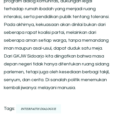
program dialog komunitas, dukungan legal
terhadap rumah ibadah yang menjadi ruang
interaksi, serta pendidikan publik tentang toleransi.
Pada akhirnya, kekuasaan akan dinilai bukan dari
seberapa rapat koalisi partai, melainkan dari
seberapa aman setiap warga, tanpa memandang
iman maupun asal-usul, dapat duduk satu meja.
Dari GKJW Sidoarjo kita diingatkan bahwa masa
depan negeri tidak hanya ditentukan ruang sidang
parlemen, tetapi juga oleh kesediaan berbagi takjil,
senyum, dan cerita. Di sanalah politik menemukan
kembali jiwanya: melayani manusia.
Tags:
INTERFAITH DIALOGUE