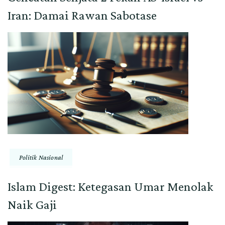
Iran: Damai Rawan Sabotase
Politik Nasional
Islam Digest: Ketegasan Umar Menolak
Naik Gaji