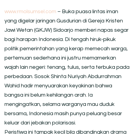
www.rmolsumsel.com
– Buka puasa lintas iman
yang digelar jaringan Gusdurian di Gereja Kristen
Jawi Wetan (GKJW) Sidoarjo memberi napas segar
bagi harapan Indonesia. Di tengah hiruk-pikuk
politik pemerintahan yang kerap memecah warga,
pertemuan sederhana ini justru memamerkan
wajah lain negeri: tenang, tulus, serta terbuka pada
perbedaan. Sosok Shinta Nuriyah Abdurrahman
Wahid hadir menyuarakan keyakinan bahwa
bangsa ini belum kehilangan arah. Ia
mengingatkan, selama warganya mau duduk
bersama, Indonesia masih punya peluang besar
keluar dari jebakan polarisasi.
Peristiwa ini tampak kecil bila dibandingkan drama