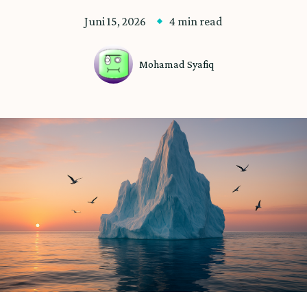
Juni 15, 2026
4 min read
Mohamad Syafiq