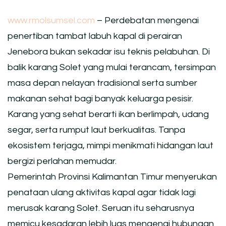
www.rmolsumsel.com
– Perdebatan mengenai
penertiban tambat labuh kapal di perairan
Jenebora bukan sekadar isu teknis pelabuhan. Di
balik karang Solet yang mulai terancam, tersimpan
masa depan nelayan tradisional serta sumber
makanan sehat bagi banyak keluarga pesisir.
Karang yang sehat berarti ikan berlimpah, udang
segar, serta rumput laut berkualitas. Tanpa
ekosistem terjaga, mimpi menikmati hidangan laut
bergizi perlahan memudar.
Pemerintah Provinsi Kalimantan Timur menyerukan
penataan ulang aktivitas kapal agar tidak lagi
merusak karang Solet. Seruan itu seharusnya
memicu kesadaran lebih luas mengenai hubungan