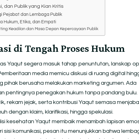
i, dan Publik yang Kian Kritis
gi Pejabat dan Lembaga Publik
ara Hukum, Etika, dan Empati
keting Keadilan dan Masa Depan Kepercayaan Publik
asi di Tengah Proses Hukum
as Yaqut segera masuk tahap penuntutan, lanskap opi
Pemberitaan media memicu diskusi di ruang digital hing
ng pihak berusaha melakukan marketing argumen. Ada
n pentingnya penegakan hukum tanpa pandang bulu. 
tik, rekam jejak, serta kontribusi Yaqut semasa menjaba
 dengan klaim, klarifikasi, hingga spekulasi.
isi kesehatan Yaqut membaik menambah lapisan emos
i sisi komunikasi, pesan itu menunjukkan bahwa lemba