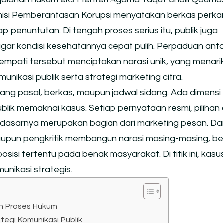
isi Pemberantasan Korupsi menyatakan berkas perka
p penuntutan. Di tengah proses serius itu, publik juga
ar kondisi kesehatannya cepat pulih. Perpaduan ant
mpati tersebut menciptakan narasi unik, yang menari
nikasi publik serta strategi marketing citra.
tang pasal, berkas, maupun jadwal sidang. Ada dimensi 
ik memaknai kasus. Setiap pernyataan resmi, pilihan d
dasarnya merupakan bagian dari marketing pesan. Dari
upun pengkritik membangun narasi masing-masing, b
osisi tertentu pada benak masyarakat. Di titik ini, kas
unikasi strategis.
ah Proses Hukum
tegi Komunikasi Publik