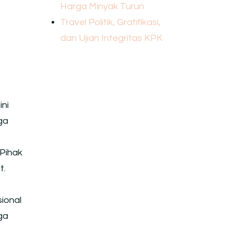
Harga Minyak Turun
Travel Politik, Gratifikasi,
dan Ujian Integritas KPK
ni
ga
Pihak
t.
ional
ga