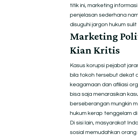
titik ini, marketing inform
penjelasan sederhana namu
disuguhi jargon hukum sulit
Marketing Polit
Kian Kritis
Kasus korupsi pejabat jaran
bila tokoh tersebut dekat 
keagamaan dan afiliasi org
bisa saja menarasikan kas
berseberangan mungkin mem
hukum kerap tenggelam di ba
Di sisi lain, masyarakat I
sosial memudahkan orang 