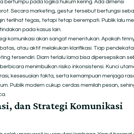
 bertumpu pada logika hukum kering. Ada dimensi
rot. Secara marketing, gestur tersebut berfungsi seb
n terlihat tegas, tetapi tetap berempati. Publik lalu men
 tindakan pada kasus lain.
rategi komunikasi akan sangat menentukan. Apakah timn
batas, atau aktif melakukan klarifikasi. Tiap pendekat
ing tersendiri. Diam terlalu lama bisa dipersepsikan s
berbicara menimbulkan risiko inkonsistensi. Kunci utam
arasi, kesesuaian fakta, serta kemampuan menjaga ras
um. Publik modern cukup cerdas memilah pesan, sehi
ca.
si, dan Strategi Komunikasi