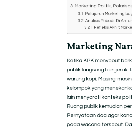
Marketing Politik, Polarisas
Pelajaran Marketing ba
Analisis Pribadi: Di Ant
Refleksi Akhir: Mar
Marketing Nar
Ketika KPK menyebut berk
publik langsung bergerak. 
warung kopi. Masing-masi
kelompok yang menekanka
lain menyoroti konteks poli
Ruang publik kemudian penuh
Pernyataan doa agar kond
pada wacana tersebut. Dar