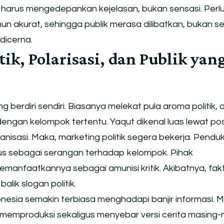
asi harus mengedepankan kejelasan, bukan sensasi. Perl
n akurat, sehingga publik merasa dilibatkan, bukan s
 dicerna.
ik, Polarisasi, dan Publik yan
g berdiri sendiri. Biasanya melekat pula aroma politik, 
dengan kelompok tertentu. Yaqut dikenal luas lewat pos
anisasi. Maka, marketing politik segera bekerja. Pend
us sebagai serangan terhadap kelompok. Pihak
anfaatkannya sebagai amunisi kritik. Akibatnya, fak
lik slogan politik.
ndonesia semakin terbiasa menghadapi banjir informasi. 
memproduksi sekaligus menyebar versi cerita masing-