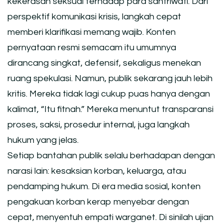
kekerasan seksual terhadap para santriwati. Dari
perspektif komunikasi krisis, langkah cepat
memberi klarifikasi memang wajib. Konten
pernyataan resmi semacam itu umumnya
dirancang singkat, defensif, sekaligus menekan
ruang spekulasi. Namun, publik sekarang jauh lebih
kritis. Mereka tidak lagi cukup puas hanya dengan
kalimat, “Itu fitnah.” Mereka menuntut transparansi
proses, saksi, prosedur internal, juga langkah
hukum yang jelas.
Setiap bantahan publik selalu berhadapan dengan
narasi lain: kesaksian korban, keluarga, atau
pendamping hukum. Di era media sosial, konten
pengakuan korban kerap menyebar dengan
cepat, menyentuh empati warganet. Di sinilah ujian