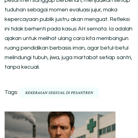
pesantren sanggup berbenah, menjadikan setiap
tuduhan sebagai momen evaluasi jujur, maka
kepercayaan publik justru akan menguat. Refleksi
ini tidak berhenti pada kasus AH semata. Ia adalah
ajakan untuk melihat ulang cara kita membangun
ruang pendidikan berbasis iman, agar betul-betul
melindungi tubuh, jiwa, juga martabat setiap santri,
tanpa kecuali.
Tags:
KEKERASAN SEKSUAL DI PESANTREN
Post
Navigation