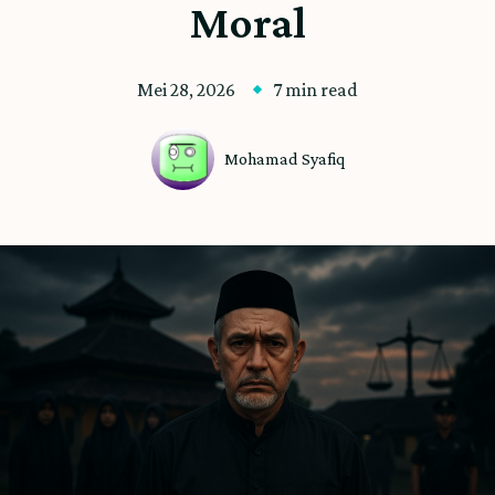
Moral
Mei 28, 2026
7 min read
Mohamad Syafiq