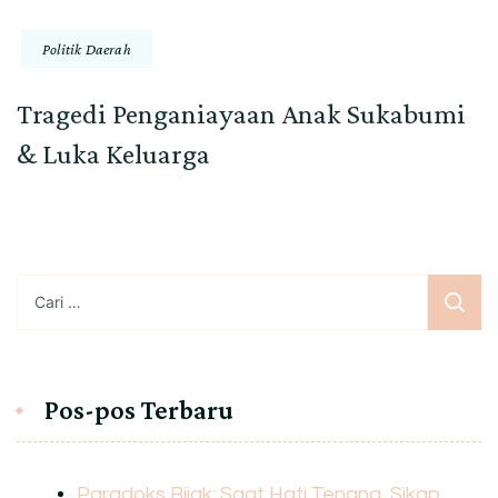
Politik Daerah
Tragedi Penganiayaan Anak Sukabumi
& Luka Keluarga
Cari
untuk:
Pos-pos Terbaru
Paradoks Bijak: Saat Hati Tenang, Sikap