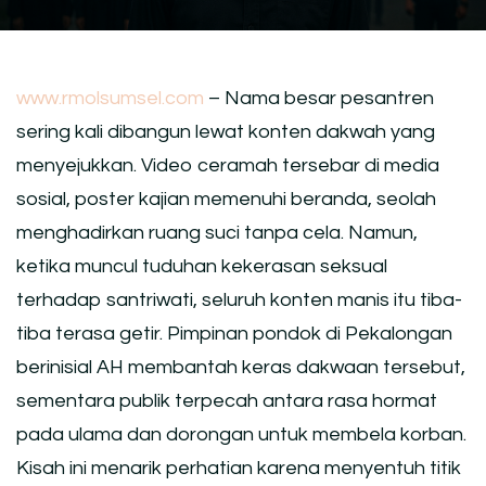
www.rmolsumsel.com
– Nama besar pesantren
sering kali dibangun lewat konten dakwah yang
menyejukkan. Video ceramah tersebar di media
sosial, poster kajian memenuhi beranda, seolah
menghadirkan ruang suci tanpa cela. Namun,
ketika muncul tuduhan kekerasan seksual
terhadap santriwati, seluruh konten manis itu tiba-
tiba terasa getir. Pimpinan pondok di Pekalongan
berinisial AH membantah keras dakwaan tersebut,
sementara publik terpecah antara rasa hormat
pada ulama dan dorongan untuk membela korban.
Kisah ini menarik perhatian karena menyentuh titik