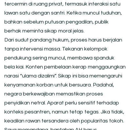
tercermin di ruang privat, termasuk interaksi satu
lawan satu dengan santri. Ketika muncul tuduhan,
bahkan sebelum putusan pengadilan, publik
berhak meminta sikap moral jelas.
Dari sudut pandang hukum, proses harus berjalan
tanpa intervensi massa. Tekanan kelompok
pendukung sering muncul, membawa spanduk
bela kiai. Konten pembelaan kerap menggaungkan
narasi “ulama dizalimi”. Sikap ini bisa memengaruhi
kenyamanan korban untuk bersuara. Padahal,
negara berkewajiban memastikan proses
penyidikan netral. Aparat perlu sensitif terhadap
konteks pesantren, namun tetap tegas. Jika tidak,
keadilan rawan tersandera oleh popularitas tokoh.
Saya memandang, bantahan AH harus