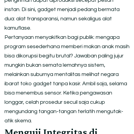
pengiriman dapat diproduksi secepat pesan
instan. Di sini, gadget menjadi pedang bermata
dua: alat transparansi, namun sekaligus alat
kamuflase.
Pertanyaan menyakitkan bagi publik: mengapa
program sesederhana memberi makan anak masih
bisa dikorupsi begitu brutal? Jawaban paling jujur
mungkin bukan semata lemahnya sistem,
melainkan suburnya mentalitas melihat negara
ibarat toko gadget tanpa kasir. Ambil saja, selama
bisa menembus sensor. Ketika pengawasan
longgar, celah prosedur secuil saja cukup
mengundang tangan-tangan terlatih mengutak-
atik skema.
Menguji Integritas di