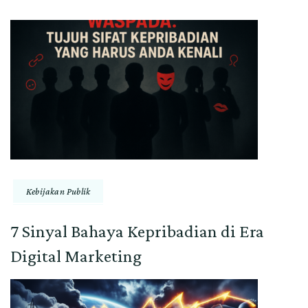
Kebijakan Publik
7 Sinyal Bahaya Kepribadian di Era
Digital Marketing