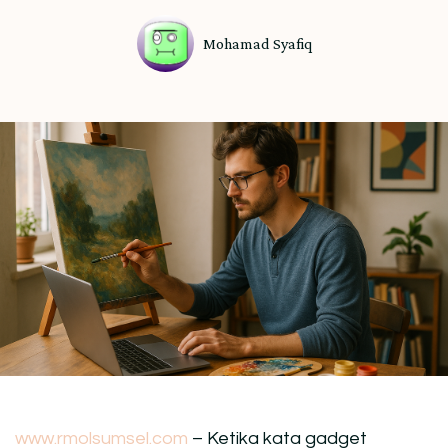
Mohamad Syafiq
www.rmolsumsel.com
– Ketika kata gadget