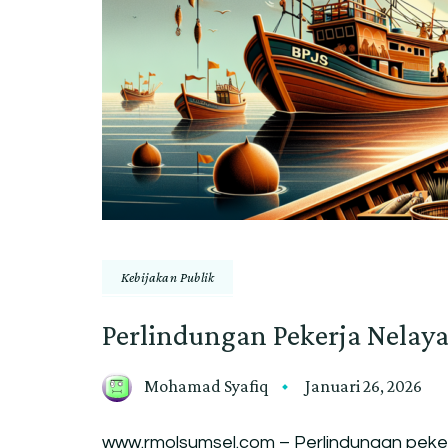
Kebijakan Publik
Perlindungan Pekerja Nelay
Mohamad Syafiq
Januari 26, 2026
www.rmolsumsel.com – Perlindungan peker