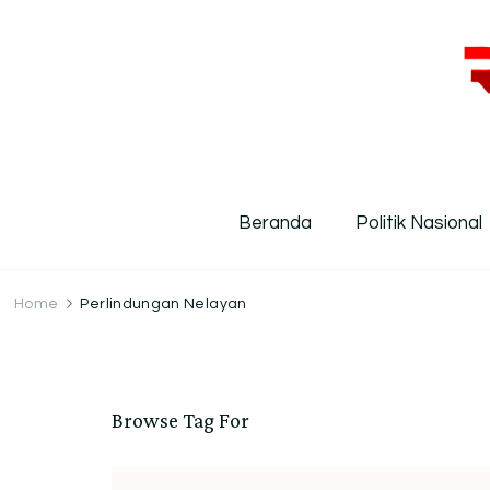
R
Inf
Beranda
Politik Nasional
Home
Perlindungan Nelayan
Browse Tag For