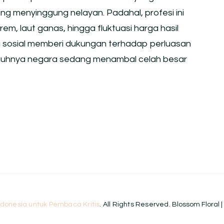
ng menyinggung nelayan. Padahal, profesi ini
, laut ganas, hingga fluktuasi harga hasil
si sosial memberi dukungan terhadap perluasan
ngguhnya negara sedang menambal celah besar
ndonesia untuk Pembaca Kritis
. All Rights Reserved.
Blossom Floral 