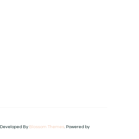
| Developed By
Blossom Themes
. Powered by