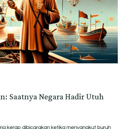
an: Saatnya Negara Hadir Utuh
ja kerap dibicarakan ketika menyangkut buruh