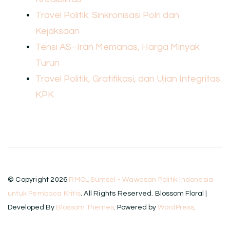
Travel Politik: Sinkronisasi Polri dan
Kejaksaan
Tensi AS–Iran Memanas, Harga Minyak
Turun
Travel Politik, Gratifikasi, dan Ujian Integritas
KPK
© Copyright 2026
RMOL Sumsel - Wawasan Politik Indonesia
untuk Pembaca Kritis
. All Rights Reserved.
Blossom Floral |
Developed By
Blossom Themes
. Powered by
WordPress
.