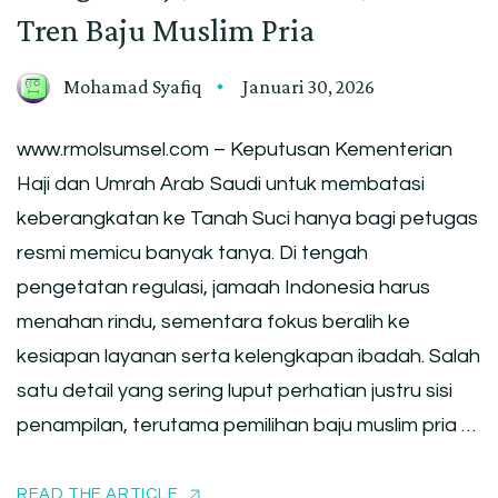
Tren Baju Muslim Pria
Mohamad Syafiq
Januari 30, 2026
www.rmolsumsel.com – Keputusan Kementerian
Haji dan Umrah Arab Saudi untuk membatasi
keberangkatan ke Tanah Suci hanya bagi petugas
resmi memicu banyak tanya. Di tengah
pengetatan regulasi, jamaah Indonesia harus
menahan rindu, sementara fokus beralih ke
kesiapan layanan serta kelengkapan ibadah. Salah
satu detail yang sering luput perhatian justru sisi
penampilan, terutama pemilihan baju muslim pria …
READ THE ARTICLE