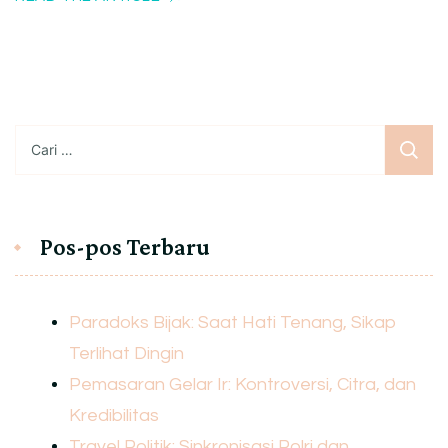
Cari
untuk:
Pos-pos Terbaru
Paradoks Bijak: Saat Hati Tenang, Sikap
Terlihat Dingin
Pemasaran Gelar Ir: Kontroversi, Citra, dan
Kredibilitas
Travel Politik: Sinkronisasi Polri dan