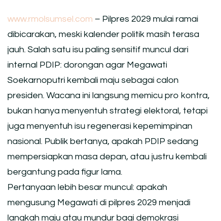
www.rmolsumsel.com
– Pilpres 2029 mulai ramai
dibicarakan, meski kalender politik masih terasa
jauh. Salah satu isu paling sensitif muncul dari
internal PDIP: dorongan agar Megawati
Soekarnoputri kembali maju sebagai calon
presiden. Wacana ini langsung memicu pro kontra,
bukan hanya menyentuh strategi elektoral, tetapi
juga menyentuh isu regenerasi kepemimpinan
nasional. Publik bertanya, apakah PDIP sedang
mempersiapkan masa depan, atau justru kembali
bergantung pada figur lama.
Pertanyaan lebih besar muncul: apakah
mengusung Megawati di pilpres 2029 menjadi
langkah maju atau mundur bagi demokrasi