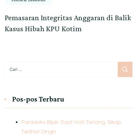
Pemasaran Integritas Anggaran di Balik
Kasus Hibah KPU Kotim
Cari
untuk:
Pos-pos Terbaru
Paradoks Bijak: Saat Hati Tenang, Sikap
Terlihat Dingin