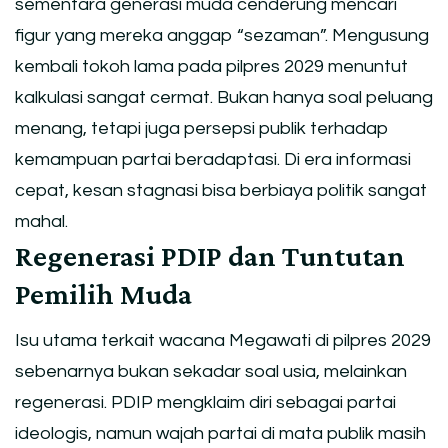
sementara generasi muda cenderung mencari
figur yang mereka anggap “sezaman”. Mengusung
kembali tokoh lama pada pilpres 2029 menuntut
kalkulasi sangat cermat. Bukan hanya soal peluang
menang, tetapi juga persepsi publik terhadap
kemampuan partai beradaptasi. Di era informasi
cepat, kesan stagnasi bisa berbiaya politik sangat
mahal.
Regenerasi PDIP dan Tuntutan
Pemilih Muda
Isu utama terkait wacana Megawati di pilpres 2029
sebenarnya bukan sekadar soal usia, melainkan
regenerasi. PDIP mengklaim diri sebagai partai
ideologis, namun wajah partai di mata publik masih