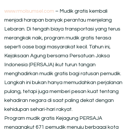
www.rmolsumsel.com
– Mudik gratis kembali
menjadi harapan banyak perantau menjelang
Lebaran. Di tengah biaya transportasi yang terus
merangkak naik, program mudik gratis terasa
seperti oase bagi masyarakat kecil. Tahun ini,
Kejaksaan Agung bersama Persatuan Jaksa
Indonesia (PERSAJA) ikut turun tangan
menghadirkan mudik gratis bagi ratusan pemudik.
Langkah ini bukan hanya memudahkan perjalanan
pulang, tetapi juga memberi pesan kuat tentang
kehadiran negara di saat paling dekat dengan
kehidupan sehari-hari rakyat.
Program mudik gratis Kejagung PERSAJA
mengangkut 671 pemudik menuju berbagai kota