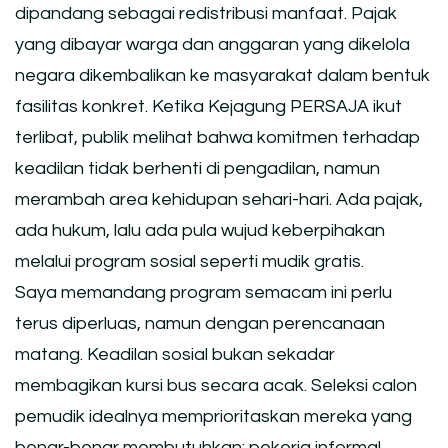
dipandang sebagai redistribusi manfaat. Pajak
yang dibayar warga dan anggaran yang dikelola
negara dikembalikan ke masyarakat dalam bentuk
fasilitas konkret. Ketika Kejagung PERSAJA ikut
terlibat, publik melihat bahwa komitmen terhadap
keadilan tidak berhenti di pengadilan, namun
merambah area kehidupan sehari-hari. Ada pajak,
ada hukum, lalu ada pula wujud keberpihakan
melalui program sosial seperti mudik gratis.
Saya memandang program semacam ini perlu
terus diperluas, namun dengan perencanaan
matang. Keadilan sosial bukan sekadar
membagikan kursi bus secara acak. Seleksi calon
pemudik idealnya memprioritaskan mereka yang
benar-benar membutuhkan: pekerja informal,