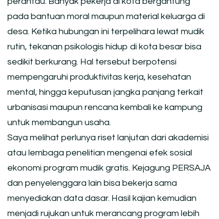
perantau. Banyak pekerja di kota bergantung
pada bantuan moral maupun material keluarga di
desa. Ketika hubungan ini terpelihara lewat mudik
rutin, tekanan psikologis hidup di kota besar bisa
sedikit berkurang. Hal tersebut berpotensi
mempengaruhi produktivitas kerja, kesehatan
mental, hingga keputusan jangka panjang terkait
urbanisasi maupun rencana kembali ke kampung
untuk membangun usaha.
Saya melihat perlunya riset lanjutan dari akademisi
atau lembaga penelitian mengenai efek sosial
ekonomi program mudik gratis. Kejagung PERSAJA
dan penyelenggara lain bisa bekerja sama
menyediakan data dasar. Hasil kajian kemudian
menjadi rujukan untuk merancang program lebih