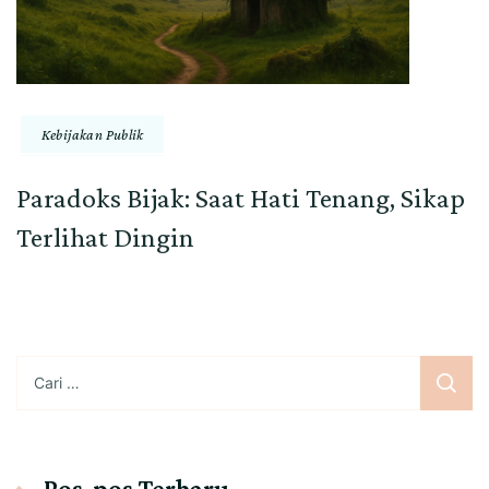
Kebijakan Publik
Paradoks Bijak: Saat Hati Tenang, Sikap
Terlihat Dingin
Cari
untuk:
Pos-pos Terbaru