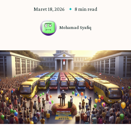
Maret 18, 2026
8 min read
Mohamad Syafiq