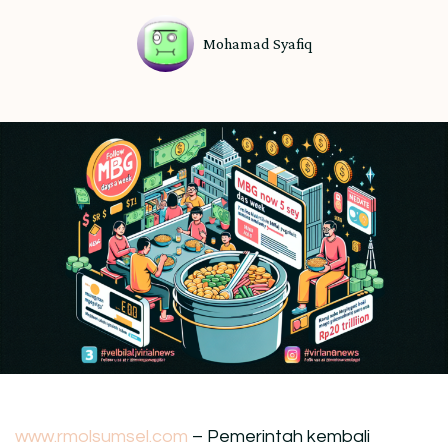
Mohamad Syafiq
www.rmolsumsel.com
– Pemerintah kembali