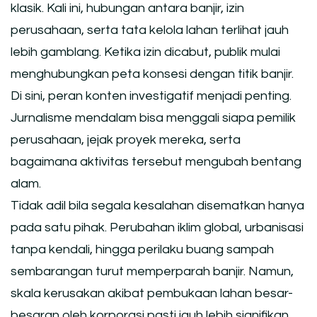
klasik. Kali ini, hubungan antara banjir, izin
perusahaan, serta tata kelola lahan terlihat jauh
lebih gamblang. Ketika izin dicabut, publik mulai
menghubungkan peta konsesi dengan titik banjir.
Di sini, peran konten investigatif menjadi penting.
Jurnalisme mendalam bisa menggali siapa pemilik
perusahaan, jejak proyek mereka, serta
bagaimana aktivitas tersebut mengubah bentang
alam.
Tidak adil bila segala kesalahan disematkan hanya
pada satu pihak. Perubahan iklim global, urbanisasi
tanpa kendali, hingga perilaku buang sampah
sembarangan turut memperparah banjir. Namun,
skala kerusakan akibat pembukaan lahan besar-
besaran oleh korporasi pasti jauh lebih signifikan.