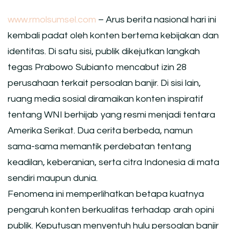
www.rmolsumsel.com
– Arus berita nasional hari ini
kembali padat oleh konten bertema kebijakan dan
identitas. Di satu sisi, publik dikejutkan langkah
tegas Prabowo Subianto mencabut izin 28
perusahaan terkait persoalan banjir. Di sisi lain,
ruang media sosial diramaikan konten inspiratif
tentang WNI berhijab yang resmi menjadi tentara
Amerika Serikat. Dua cerita berbeda, namun
sama-sama memantik perdebatan tentang
keadilan, keberanian, serta citra Indonesia di mata
sendiri maupun dunia.
Fenomena ini memperlihatkan betapa kuatnya
pengaruh konten berkualitas terhadap arah opini
publik. Keputusan menyentuh hulu persoalan banjir