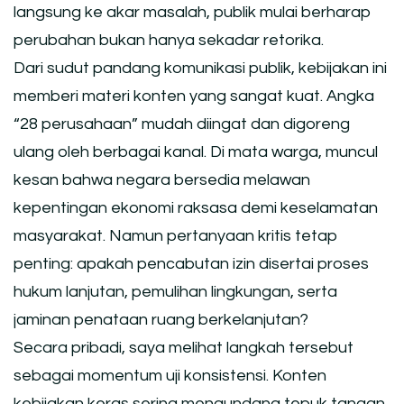
langsung ke akar masalah, publik mulai berharap
perubahan bukan hanya sekadar retorika.
Dari sudut pandang komunikasi publik, kebijakan ini
memberi materi konten yang sangat kuat. Angka
“28 perusahaan” mudah diingat dan digoreng
ulang oleh berbagai kanal. Di mata warga, muncul
kesan bahwa negara bersedia melawan
kepentingan ekonomi raksasa demi keselamatan
masyarakat. Namun pertanyaan kritis tetap
penting: apakah pencabutan izin disertai proses
hukum lanjutan, pemulihan lingkungan, serta
jaminan penataan ruang berkelanjutan?
Secara pribadi, saya melihat langkah tersebut
sebagai momentum uji konsistensi. Konten
kebijakan keras sering mengundang tepuk tangan